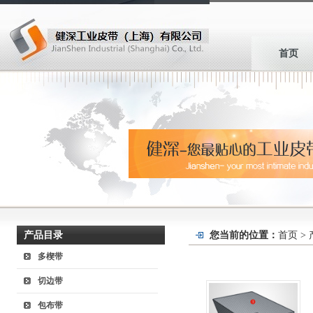
首页
产品目录
您当前的位置：
首页 >
多楔带
切边带
包布带