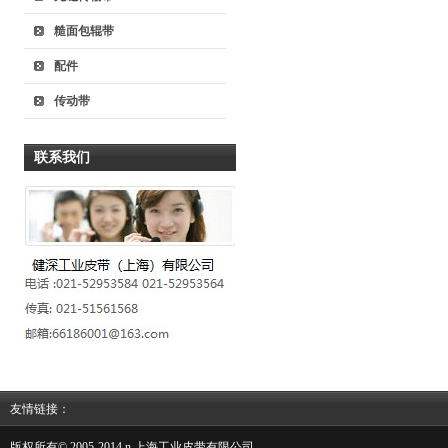
糙面包辊带
配件
传动带
联系我们
友情链接：
版权所有© 2005-2014 n 上海工业皮带有限公司