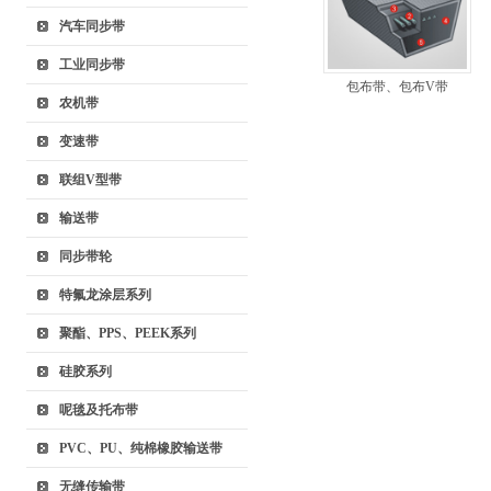
汽车同步带
工业同步带
包布带、包布V带
农机带
变速带
联组V型带
输送带
同步带轮
特氟龙涂层系列
聚酯、PPS、PEEK系列
硅胶系列
呢毯及托布带
PVC、PU、纯棉橡胶输送带
无缝传输带