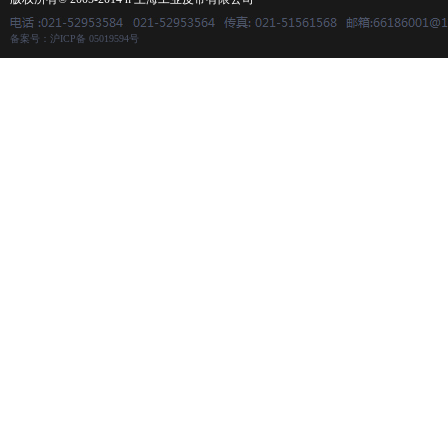
备案号：沪ICP备 05019594号